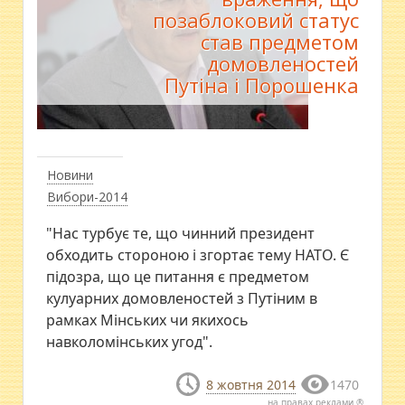
позаблоковий статус
став предметом
домовленостей
Путіна і Порошенка
Новини
Вибори-2014
"Нас турбує те, що чинний президент
обходить стороною і згортає тему НАТО. Є
підозра, що це питання є предметом
кулуарних домовленостей з Путіним в
рамках Мінських чи якихось
навколомінських угод".
8 жовтня 2014
1470
на правах реклами ®