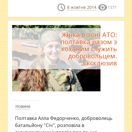
8 жовтня 2014
1371
Жінка в зоні АТО:
полтавка разом з
коханим служить
добровольцем.
Ексклюзив
Новини
Полтавка Алла Федорченко, доброволець
батальйону "Січ", розповіла в