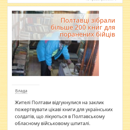
Полтавці зібрали
більше 200 книг для
поранених бійців
Влада
Жителі Полтави відгукнулися на заклик
пожертвувати цікаві книги для українських
солдатів, що лікуються в Полтавському
обласному військовому шпиталі.