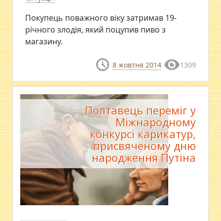
Покупець поважного віку затримав 19-
річного злодія, який поцупив пиво з
магазину.
8 жовтня 2014
1309
Полтавець переміг у
Міжнародному
конкурсі карикатур,
присвяченому дню
народження Путіна