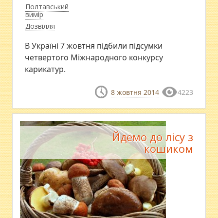
Полтавський
вимір
Дозвілля
В Україні 7 жовтня підбили підсумки
четвертого Міжнародного конкурсу
карикатур.
8 жовтня 2014
4223
Йдемо до лісу з
кошиком