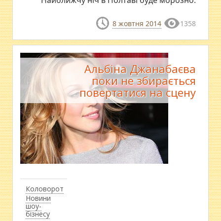
8 жовтня 2014
1358
Альбіна Джанабаєва
поки не збирається
повертатися на сцену
Коловорот
Новини
шоу-
бізнесу