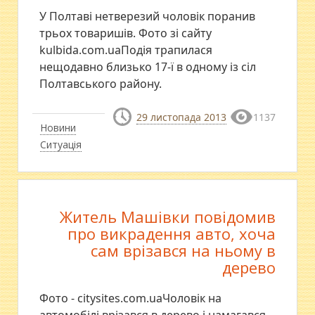
У Полтаві нетверезий чоловік поранив
трьох товаришів. Фото зі сайту
kulbida.com.uaПодія трапилася
нещодавно близько 17-ї в одному із сіл
Полтавського району.
29 листопада 2013
1137
Новини
Ситуація
Житель Машівки повідомив
про викрадення авто, хоча
сам врізався на ньому в
дерево
Фото - citysites.com.uaЧоловік на