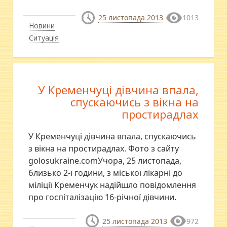
25 листопада 2013
1013
Новини
Ситуація
У Кременчуці дівчина впала,
спускаючись з вікна на
простирадлах
У Кременчуці дівчина впала, спускаючись
з вікна на простирадлах. Фото з сайту
golosukraine.comУчора, 25 листопада,
близько 2-ї години, з міської лікарні до
міліції Кременчук надійшло повідомлення
про госпіталізацію 16-річної дівчини.
25 листопада 2013
972