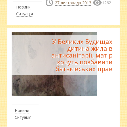
27 листопада 2013
1262
Новини
Ситуація
У Великих Будищах
дитина жила в
антисанітарії, матір
хочуть позбавити
батьківських прав
Новини
Ситуація