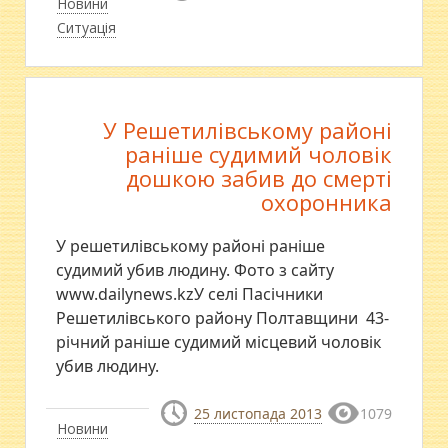
Новини
Ситуація
У Решетилівському районі
раніше судимий чоловік
дошкою забив до смерті
охоронника
У решетилівському районі раніше
судимий убив людину. Фото з сайту
www.dailynews.kzУ селі Пасічники
Решетилівського району Полтавщини 43-
річний раніше судимий місцевий чоловік
убив людину.
25 листопада 2013
1079
Новини