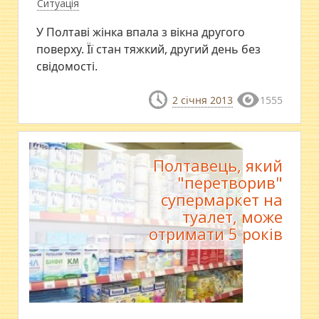
Ситуація
У Полтаві жінка впала з вікна другого
поверху. Її стан тяжкий, другий день без
свідомості.
2 січня 2013
1555
Полтавець, який
"перетворив"
супермаркет на
туалет, може
отримати 5 років