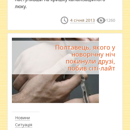
люку.
4 січня 2013
1260
Полтавець, якого у
новорічну ніч
покинули друзі,
побив сіті-лайт
Новини
Ситуація