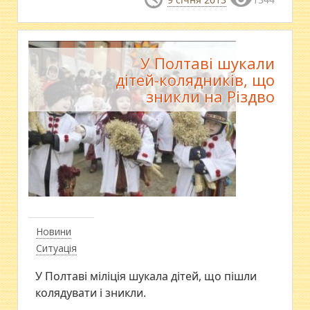
У Полтаві шукали
дітей-колядників, що
зникли на Різдво
Новини
Ситуація
У Полтаві міліція шукала дітей, що пішли
колядувати і зникли.