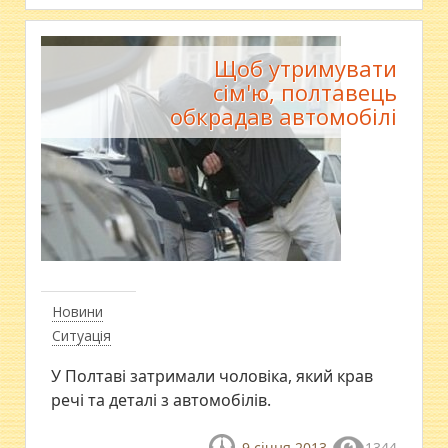
Щоб утримувати
сім'ю, полтавець
обкрадав автомобілі
Новини
Ситуація
У Полтаві затримали чоловіка, який крав
речі та деталі з автомобілів.
9 січня 2013
1344