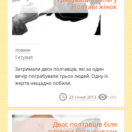
Полтаві жінок
Новини
Ситуація
Затримали двох полтавців, які за один
вечір пограбували трьох людей. Одну із
жертв нещадно побили.
23 січня 2013
1201
Двоє полтавців біля
зупинки пограбували