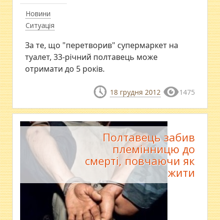
Новини
Ситуація
За те, що "перетворив" супермаркет на
туалет, 33-річний полтавець може
отримати до 5 років.
18 грудня 2012
1475
Полтавець забив
племінницю до
смерті, повчаючи як
жити