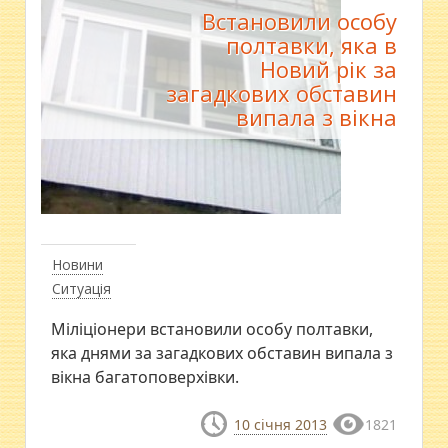
Встановили особу
полтавки, яка в
Новий рік за
загадкових обставин
випала з вікна
Новини
Ситуація
Міліціонери встановили особу полтавки,
яка днями за загадкових обставин випала з
вікна багатоповерхівки.
10 січня 2013
1821