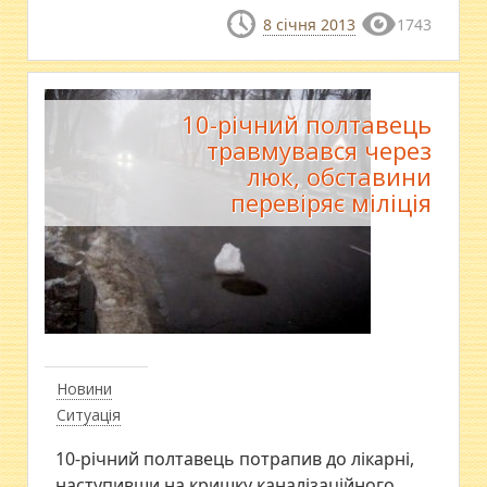
8 січня 2013
1743
10-річний полтавець
травмувався через
люк, обставини
перевіряє міліція
Новини
Ситуація
10-річний полтавець потрапив до лікарні,
наступивши на кришку каналізаційного