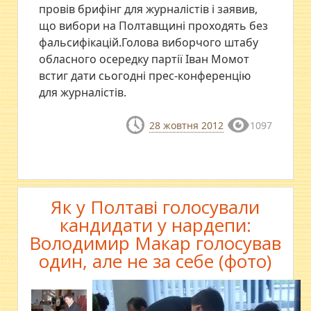
провів брифінг для журналістів і заявив,
що вибори на Полтавщині проходять без
фальсифікацій.Голова виборчого штабу
обласного осередку партії Іван Момот
встиг дати сьогодні прес-конференцію
для журналістів.
28 жовтня 2012
1097
Як у Полтаві голосували
кандидати у нардепи:
Володимир Макар голосував
один, але не за себе (фото)