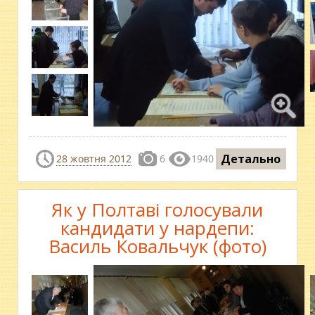
Детально
28 жовтня 2012
6
1940
Як у Полтаві голосували
кандидати у нардепи:
Василь Ковальчук (фото)