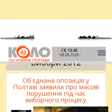
СБ 13:45
»
Головна
Вибори 2012
08.08.2026
Вибори 2012
Об’єднана опозиція у
Полтаві заявила про масові
порушення під час
виборчого процесу