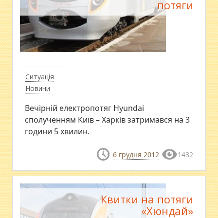
потяги
Ситуація
Новини
Вечірній електропотяг Hyundai
сполученням Київ – Харків затримався на 3
години 5 хвилин.
6 грудня 2012
1432
Квитки на потяги
«Хюндай»