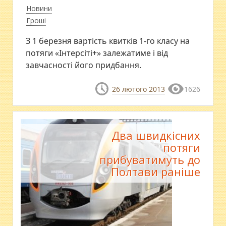
Новини
Гроші
З 1 березня вартість квитків 1-го класу на
потяги «Інтерсіті+» залежатиме і від
завчасності його придбання.
26 лютого 2013
1626
Два швидкісних
потяги
прибуватимуть до
Полтави раніше