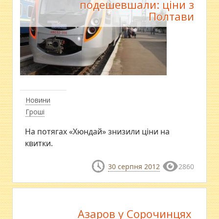
подешевшали: ціни з
Полтави
Новини
Гроші
На потягах «Хюндай» знизили ціни на
квитки.
30 серпня 2012
2860
Азаров у Сорочинцях