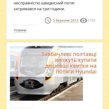
несправністю швидкісний потяг
затримався на три години.
5 березня 2013
1755
Новини
Завбачливі полтавці
зможуть купити
дешевші квитки на
потяги Hyundai