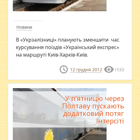
Новини
В «Укрзалізниці» планують зменшити час
курсування поїздів «Український експрес»
на маршруті Київ-Харків-Київ.
12 грудня 2012
1533
У п’ятницю через
Полтаву пускають
додатковий потяг
Інтерсіті