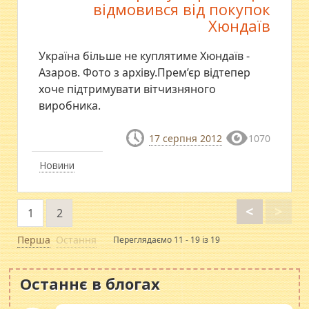
відмовився від покупок
Хюндаїв
Україна більше не куплятиме Хюндаїв -
Азаров. Фото з архіву.Прем’єр відтепер
хоче підтримувати вітчизняного
виробника.
17 серпня 2012
1070
Новини
<
>
1
2
Перша
Остання
Переглядаємо 11 - 19 із 19
Останнє в блогах