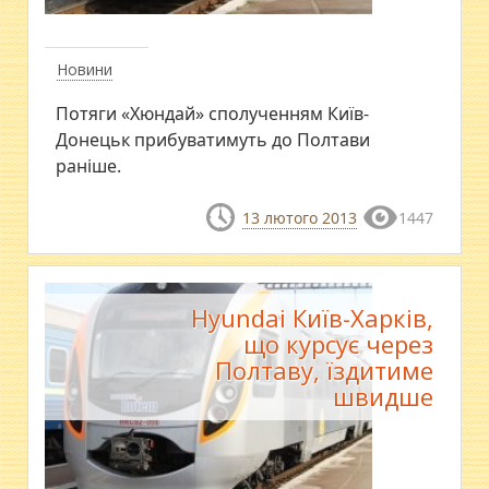
Новини
Потяги «Хюндай» сполученням Київ-
Донецьк прибуватимуть до Полтави
раніше.
13 лютого 2013
1447
Hyundai Київ-Харків,
що курсує через
Полтаву, їздитиме
швидше