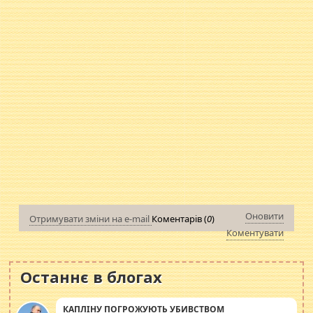
Оновити
Отримувати зміни на e-mail
Коментарів (
0
)
Коментувати
Останнє в блогах
КАПЛІНУ ПОГРОЖУЮТЬ УБИВСТВОМ