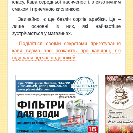
класу. Кава середньої насиченості, з екзотичним
смаком і приємною кислинкою.
Звичайно, є ще безліч сортів арабіки. Це –
лише основні із них, які найчастіше
зустрічаються у магазинах.
Поділіться своїми секретами приготування
кави вдома або розкажіть про кав’ярні, які
відвідали під час подорожей