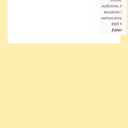
виділіть її
мишкою і
натисніть
Ctrl +
Enter