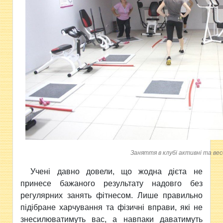
Заняття в клубі активні та вес
Учені давно довели,
що жодна дієта не
принесе бажаного результату надовго без
регулярних занять фітнесом. Лише правильно
підібране харчування та фізичні вправи, які не
знесилюватимуть вас, а навпаки даватимуть