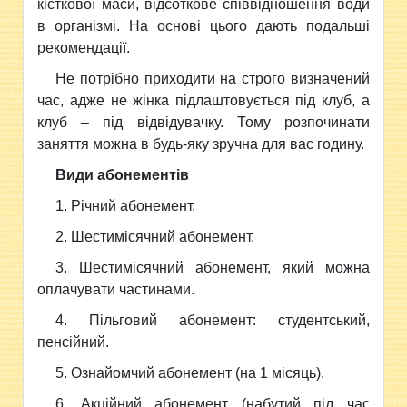
кісткової маси, відсоткове співвідношення води
в організмі. На основі цього дають подальші
рекомендації.
Не потрібно приходити на строго визначений
час, адже не жінка підлаштовується під клуб, а
клуб – під відвідувачку. Тому розпочинати
заняття можна в будь-яку зручна для вас годину.
Види абонементів
1. Річний абонемент.
2. Шестимісячний абонемент.
3. Шестимісячний абонемент, який можна
оплачувати частинами.
4. Пільговий абонемент: студентський,
пенсійний.
5. Ознайомчий абонемент (на 1 місяць).
6. Акційний абонемент (набутий під час