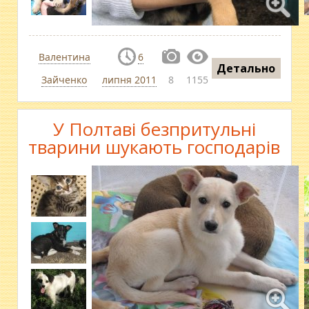
Валентина
6
Детально
Зайченко
липня 2011
8
1155
У Полтаві безпритульні
тварини шукають господарів