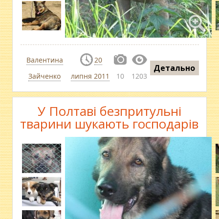
Валентина
20
Детально
Зайченко
липня 2011
10
1203
У Полтаві безпритульні
тварини шукають господарів