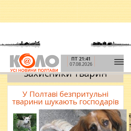
ПТ 21:41
»
Головна
захисники тварин
07.08.2026
захисники тварин
У Полтаві безпритульні
тварини шукають господарів