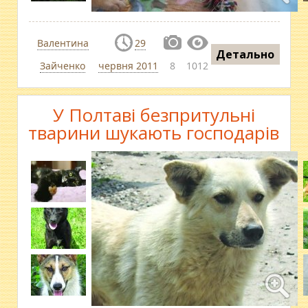
Валентина
29
Детально
Зайченко
червня 2011
8
1012
У Полтаві безпритульні
тварини шукають господарів