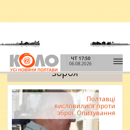
ЧТ 17:50
»
Головна
зброя
06.08.2026
зброя
Полтавці
висловилися проти
зброї. Опитування