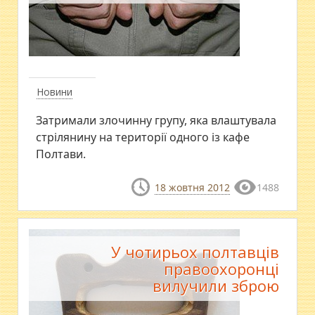
Новини
Затримали злочинну групу, яка влаштувала
стрілянину на території одного із кафе
Полтави.
18 жовтня 2012
1488
У чотирьох полтавців
правоохоронці
вилучили зброю