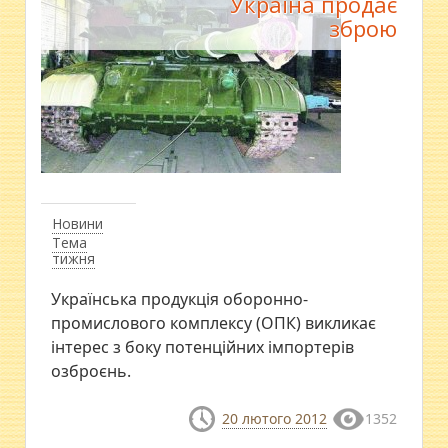
Україна продає
зброю
Новини
Тема
тижня
Українська продукція оборонно-
промислового комплексу (ОПК) викликає
інтерес з боку потенційних імпортерів
озброєнь.
20 лютого 2012
1352