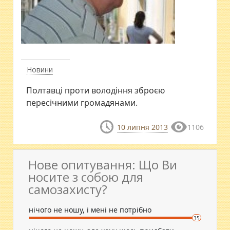
Новини
Полтавці проти володіння зброєю
пересічними громадянами.
10 липня 2013
1106
Нове опитування: Що Ви
носите з собою для
самозахисту?
нічого не ношу, і мені не потрібно
35