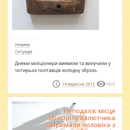
Новини
Ситуація
Днями міліціонери виявили та вилучили у
чотирьох полтавців холодну зброю.
14 вересня 2012
1475
Неподалік місця
розстрілу валютчика
затримали чоловіка з