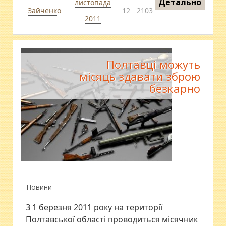
Детально
листопада
Зайченко
12
2103
2011
Полтавці можуть
місяць здавати зброю
безкарно
Новини
З 1 березня 2011 року на території
Полтавської області проводиться місячник