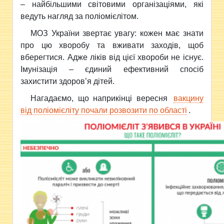
– найбільшими світовими організаціями, які
ведуть нагляд за поліомієлітом.
МОЗ України звертає увагу: кожен має знати
про цю хворобу та вживати заходів, щоб
вберегтися. Адже ліків від цієї хвороби не існує.
Імунізація – єдиний ефективний спосіб
захистити здоров’я дітей.
Нагадаємо, що наприкінці вересня
вакцину
від поліомієліту почали розвозити по області
.