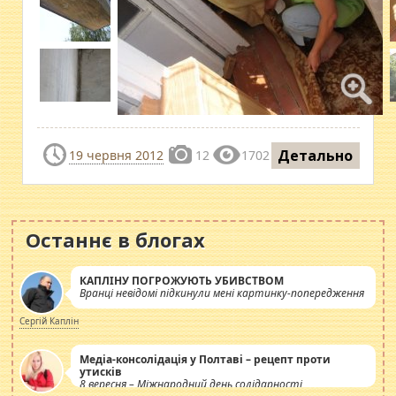
Детально
19 червня 2012
12
1702
Останнє в блогах
КАПЛІНУ ПОГРОЖУЮТЬ УБИВСТВОМ
Вранці невідомі підкинули мені картинку-попередження
Сергій Каплін
Медіа-консолідація у Полтаві – рецепт проти
утисків
8 вересня – Міжнародний день солідарності