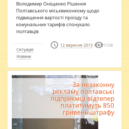
Володимир Оніщенко Рішення
Полтавського міськвиконкому щодо
підвищення вартості проїзду та
комунальних тарифів спонукало
полтавців
12 вересня 2013
1128
Ситуація
Новини
За незаконну
рекламу полтавські
підприємці відтепер
платитимуть 850
гривень штрафу