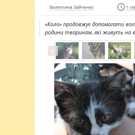
Валентина Зайченко
1 се
«Коло» продовжує допомагати во
родини тваринам, які живуть на в