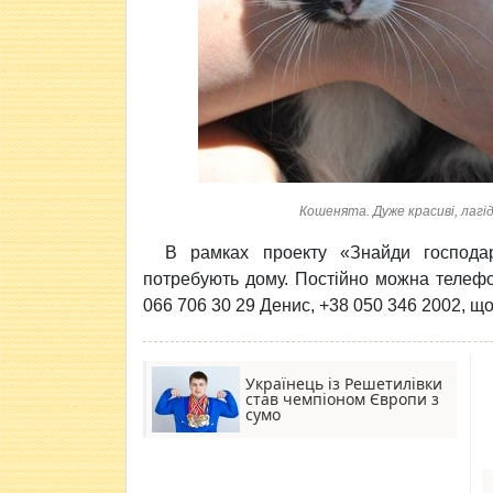
Кошенята. Дуже красиві, лагідн
В рамках проекту «Знайди господар
потребують дому. Постійно можна телеф
066 706 30 29 Денис, +38 050 346 2002, що
Українець із Решетилівки
став чемпіоном Європи з
сумо