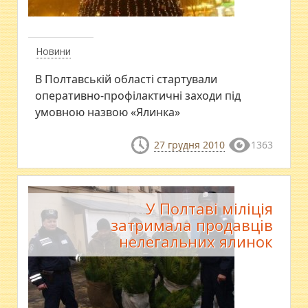
Новини
В Полтавській області стартували
оперативно-профілактичні заходи під
умовною назвою «Ялинка»
27 грудня 2010
1363
У Полтаві міліція
затримала продавців
нелегальних ялинок