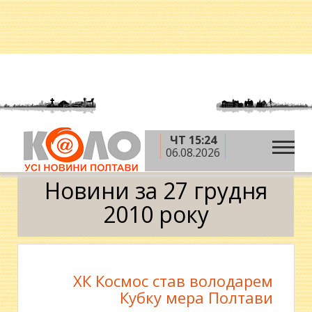
ЧТ 15:24
»
»
»
Головна
2010 рік
грудень
27 грудня
06.08.2026
Календар
Новини за 27 грудня
2010 року
ХК Космос став володарем
Кубку мера Полтави