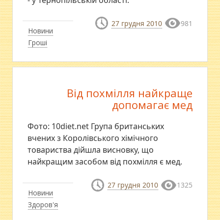
- у Тернопільській області.
27 грудня 2010
981
Новини
Гроші
Від похмілля найкраще
допомагає мед
Фото: 10diet.net Група британських
вчених з Королівського хімічного
товариства дійшла висновку, що
найкращим засобом від похмілля є мед.
27 грудня 2010
1325
Новини
Здоров'я