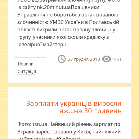
із сайту nk.20minut.uaПрацівники
Управління по боротьбі з організованою
злочинністю УМВС України в Полтавській
області викрили організовану злочинну
групу, учасники якої скоїли крадіжку з
ювелірної майстерні.
27 грудня 2010
1451
Новини
Ситуація
Зарплати українців виросли
аж…на 30 гривень
Фото: tsn.ua Найвищий рівень зарплат по
Україні зареєстровано у Києві, найнижчий