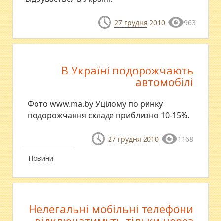
27 грудня 2010
963
В Україні подорожчають
автомобілі
Фото www.ma.by Уцілому по ринку
подорожчання складе приблизно 10-15%.
27 грудня 2010
1168
Новини
Нелегальні мобільні телефони
відключатимуть тільки через