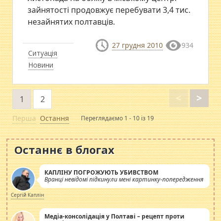
зайнятості продовжує перебувати 3,4 тис.
незайнятих полтавців.
27 грудня 2010
934
Ситуація
Новини
<
>
1
2
Перша
Остання
Переглядаємо 1 - 10 із 19
Останнє в блогах
КАПЛІНУ ПОГРОЖУЮТЬ УБИВСТВОМ
Вранці невідомі підкинули мені картинку-попередження
Сергій Каплін
Медіа-консолідація у Полтаві – рецепт проти