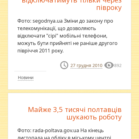
півроку
Фото: segodnya.ua Зміни до закону про
телекомунікації, що дозволяють
відключати "сірі" мобільні телефони,
можуть бути прийняті не раніше другого
півріччя 2011 року.
27 грудня 2010
892
Новини
Майже 3,5 тисячі полтавців
шукають роботу
Фото: rada-poltava.gov.ua На кінець
листопада на обліку в міському центрі