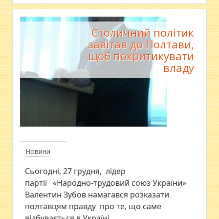
Столичний політик
завітав до Полтави,
щоб покритикувати
владу
Новини
Сьогодні, 27 грудня, лідер
партії «Народно-трудовий союз України»
Валентин Зубов намагався розказати
полтавцям правду про те, що саме
відбувається в Україні.