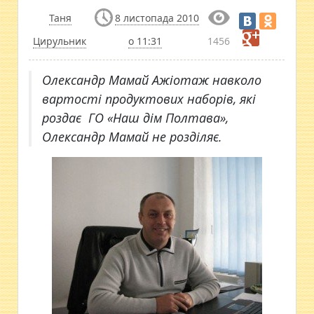
Таня
8 листопада 2010
Цирульник
о 11:31
1456
Олександр Мамай Ажіотаж навколо
вартості продуктових наборів, які
роздає ГО «Наш дім Полтава»,
Олександр Мамай не розділяє.