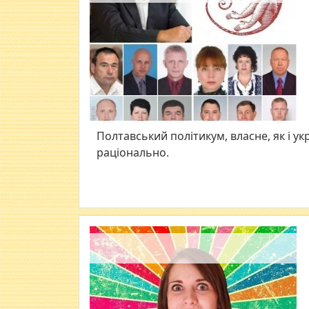
Полтавський політикум, власне, як і у
раціонально.