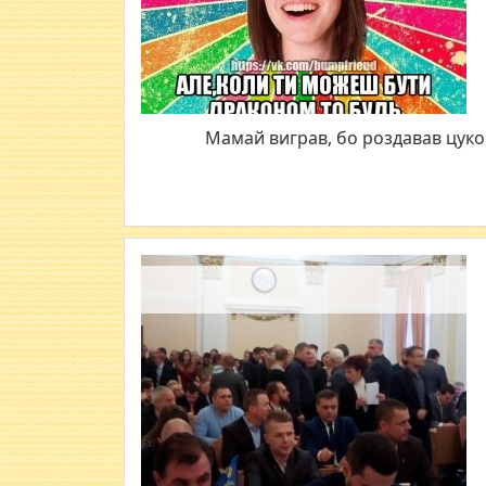
Мамай виграв, бо роздавав цуко