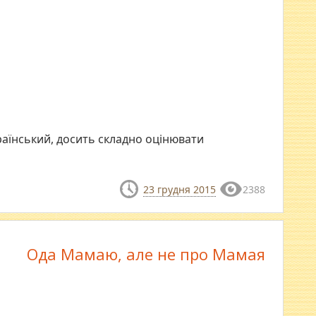
країнський, досить складно оцінювати
23 грудня 2015
2388
Ода Мамаю, але не про Мамая