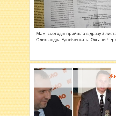
Мамі сьогодні прийшло відразу 3 листа
Олександра Удовіченка та Оксани Черк
Жи