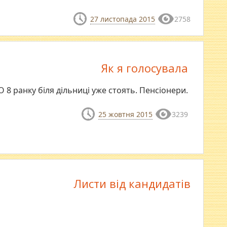
27 листопада 2015
2758
Як я голосувала
О 8 ранку біля дільниці уже стоять. Пенсіонери.
25 жовтня 2015
3239
Листи від кандидатів