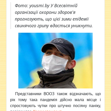
Фото: yousmi.by У Всесвітній
організації охорони здоров'я
прогнозують, що цієї зими епідемії
свинячого грипу вдасться уникнути.
Представники ВООЗ також відзначають, що
рік тому така пандемія дійсно мала місце і
спростовують чутки про штучно посіяну паніку,