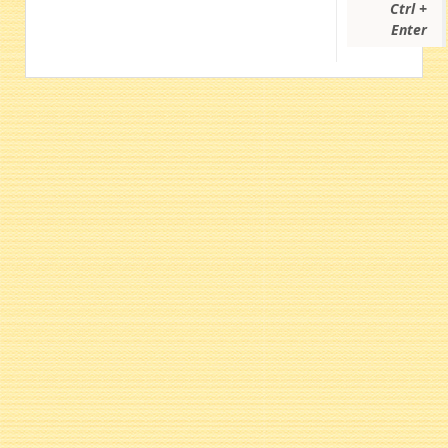
Ctrl +
Enter