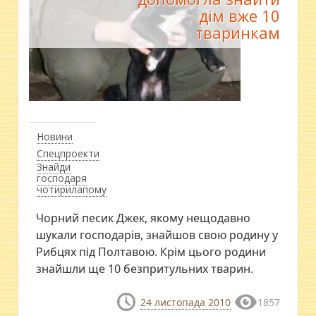
дім вже 10
тваринкам
Новини
Спецпроекти
Знайди
господаря
чотирилапому
Чорний песик Джек, якому нещодавно
шукали господарів, знайшов свою родину у
Рибцях під Полтавою. Крім цього родини
знайшли ще 10 безпритульних тварин.
24 листопада 2010
1857