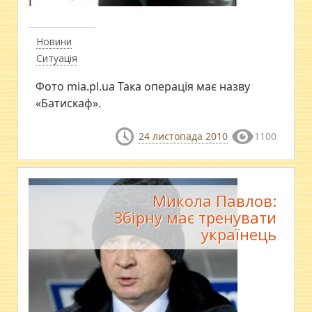
Новини
Ситуація
Фото mia.pl.ua Така операція має назву
«Батискаф».
24 листопада 2010
1100
Микола Павлов:
Збірну має тренувати
українець