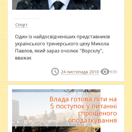
Спорт
Один із найдосвідченіших представників
українського тренерського цеху Микола
Павлов, який зараз очолює "Ворсклу",
вважає
24 листопада 2010
939
Влада готова піти на
5 поступок у питанні
спрощеного
оподаткування