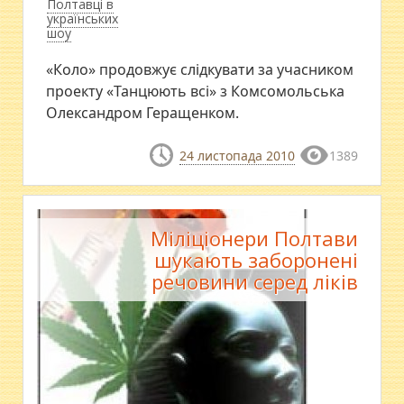
Полтавці в
українських
шоу
«Коло» продовжує слідкувати за учасником
проекту «Танцюють всі» з Комсомольська
Олександром Геращенком.
24 листопада 2010
1389
Міліціонери Полтави
шукають заборонені
речовини серед ліків