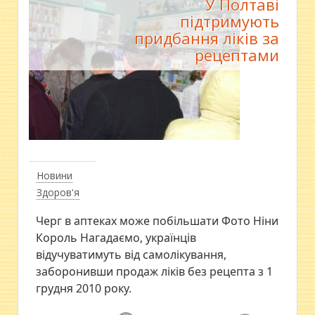
У Полтаві
підтримують
придбання ліків за
рецептами
Новини
Здоров'я
Черг в аптеках може побільшати Фото Ніни
Король Нагадаємо, українців
відучуватимуть від самолікування,
заборонивши продаж ліків без рецепта з 1
грудня 2010 року.