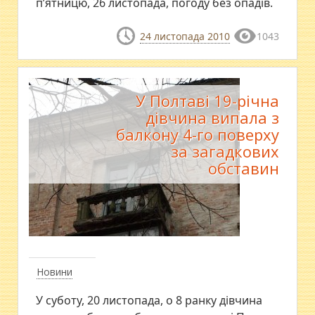
п’ятницю, 26 листопада, погоду без опадів.
24 листопада 2010
1043
У Полтаві 19-річна
дівчина випала з
балкону 4-го поверху
за загадкових
обставин
Новини
У суботу, 20 листопада, о 8 ранку дівчина