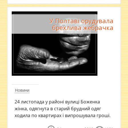
У Полтаві орудувала
брехлива жебрачка
Новини
24 листопада у районі вулиці Боженка
жінка, одягнута в старий брудний одяг
ходила по квартирах і випрошувала гроші.