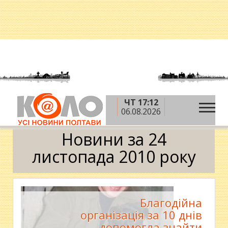
ЧТ 17:12
»
»
»
Головна
2010 рік
листопад
24 листопада
06.08.2026
Календар
Новини за 24
листопада 2010 року
Благодійна
організація за 10 днів
допомогла знайти