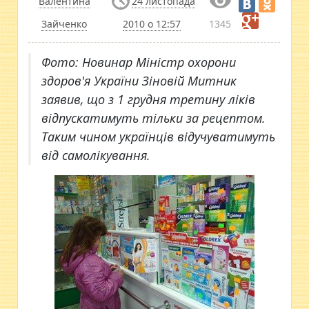
Валентина
24 листопада
Зайченко
2010 о 12:57
1345
Фото: Новинар Міністр охорони
здоров'я України Зіновій Митник
заявив, що з 1 грудня третину ліків
відпускатимуть тільки за рецептом.
Таким чином українців відучуватимуть
від самолікування.