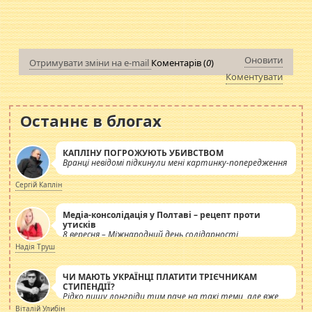
Оновити
Отримувати зміни на e-mail
Коментарів (
0
)
Коментувати
Останнє в блогах
КАПЛІНУ ПОГРОЖУЮТЬ УБИВСТВОМ
Вранці невідомі підкинули мені картинку-попередження
Сергій Каплін
Медіа-консолідація у Полтаві – рецепт проти
утисків
8 вересня – Міжнародний день солідарності
журналістів.
Надія Труш
ЧИ МАЮТЬ УКРАЇНЦІ ПЛАТИТИ ТРІЄЧНИКАМ
СТИПЕНДІЇ?
Рідко пишу лонгріди тим паче на такі теми, але вже
просто дістало! Обурюють сьогоднішні інсенуації
Віталій Улибін