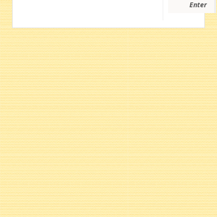
Enter