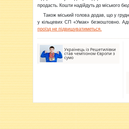
продасть. Кошти надійдуть до міського бю
Також міський голова додав, що у грудн
у кільцевих СП «Умак» безкоштовно. Ад
проїзд не підвищуватиметься.
Українець із Решетилівки
став чемпіоном Європи з
сумо