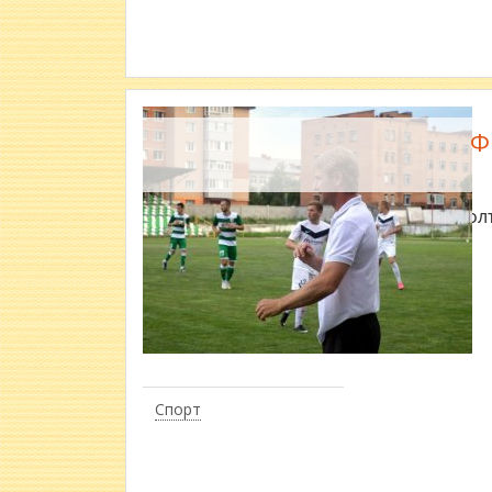
Ф
​ФК «Пол
Спорт