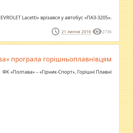
EVROLET Lacetti» врізався у автобус «ПАЗ-3205».
21 липня 2016
2736
ва» програла горішньоплавнівцям
ФК «Полтава» – «Гірник-Спорт», Горішні Плавні