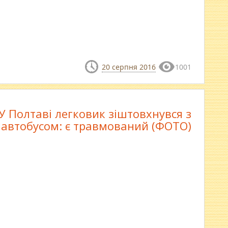
20 серпня 2016
1001
У Полтаві легковик зіштовхнувся з
автобусом: є травмований (ФОТО)