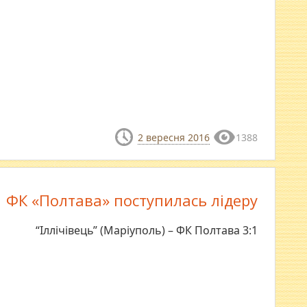
2 вересня 2016
1388
ФК «Полтава» поступилась лідеру
“Іллічівець” (Маріуполь) – ФК Полтава 3:1