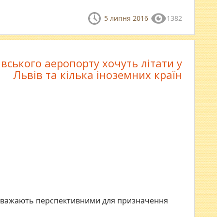
5 липня 2016
1382
авського аеропорту хочуть літати у
Львів та кілька іноземних країн
т вважають перспективними для призначення