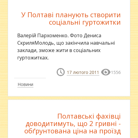
У Полтаві планують створити
соціальні гуртожитки
Валерій Пархоменко. Фото Дениса
СкриляМолодь, що закінчила навчальні
заклади, зможе жити в соціальних
гуртожитках.
17 лютого 2011
1556
Новини
Полтавські фахівці
доводитимуть, що 2 гривні -
обґрунтована ціна на проїзд