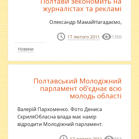
Полтави зекономить на
журналістах та рекламі
Олександр МамайНагадаємо,
17 лютого 2011
1350
Новини
Полтавський Молодіжний
парламент об’єднає всю
молодь області
Валерій Пархоменко. Фото Дениса
СкриляОбласна влада має намір
відродити Молодіжний парламент.
17 лютого 2011
853