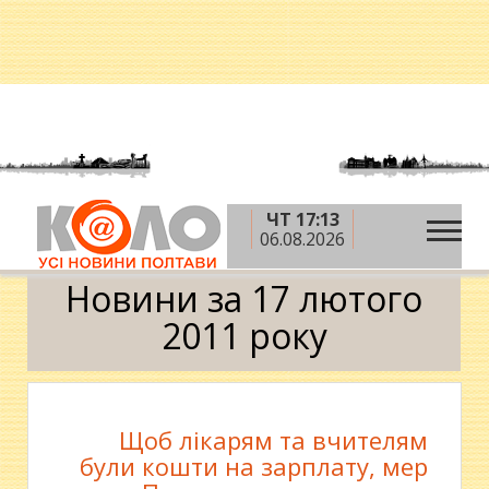
ЧТ 17:13
»
»
»
Головна
2011 рік
лютий
17 лютого
06.08.2026
Календар
Новини за 17 лютого
2011 року
Щоб лікарям та вчителям
були кошти на зарплату, мер