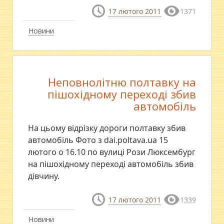
17 лютого 2011
1371
Новини
Неповнолітню полтавку на
пішохідному переході збив
автомобіль
На цьому відрізку дороги полтавку збив
автомобіль Фото з dai.poltava.ua 15
лютого о 16.10 по вулиці Рози Люксембург
на пішохідному переході автомобіль збив
дівчину.
17 лютого 2011
1339
Новини