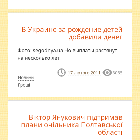
В Украине за рождение детей
добавили денег
Фото: segodnya.ua Но выплаты растянут
на несколько лет.
17 лютого 2011
3055
Новини
Гроші
Віктор Янукович підтримав
плани очільника Полтавської
області