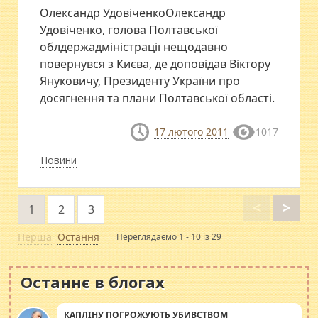
Олександр УдовіченкоОлександр
Удовіченко, голова Полтавської
облдержадміністрації нещодавно
повернувся з Києва, де доповідав Віктору
Януковичу, Президенту України про
досягнення та плани Полтавської області.
17 лютого 2011
1017
Новини
<
>
1
2
3
Перша
Остання
Переглядаємо 1 - 10 із 29
Останнє в блогах
КАПЛІНУ ПОГРОЖУЮТЬ УБИВСТВОМ