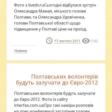
Фото з livedv.ruСьогодні відбулася зустріч
Олександра Мамая, міського голови
Полтави, та Олександра Удовіченка,
голови Полтавської області щодо
підвищення у Полтаві ціни на проїзд.
17 лютого 2011
1182
Новини
Полтавських волонтерів
будуть залучати до Євро-2012
Полтавських волонтерів будуть залучати
до Євро-2012. Фото із сайту
interfax.com.uaПро такі наміри розповів
на прес-конференції заступник голови