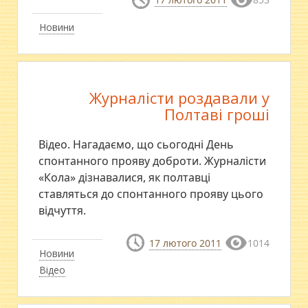
Новини
Журналісти роздавали у
Полтаві гроші
Відео. Нагадаємо, що сьогодні День
спонтанного прояву доброти. Журналісти
«Кола» дізнавалися, як полтавці
ставляться до спонтанного прояву цього
відчуття.
17 лютого 2011
1014
Новини
Відео