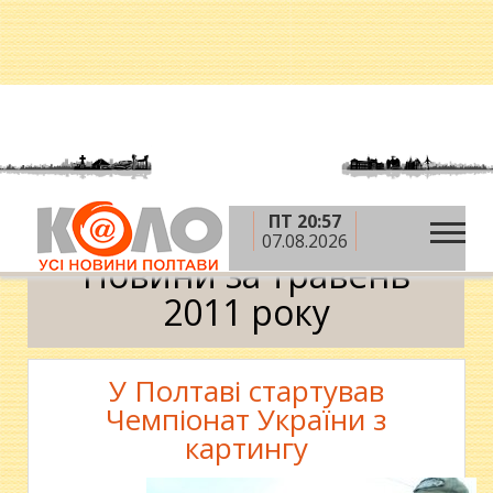
ПТ 20:57
»
»
Головна
2011 рік
травень
Календар
07.08.2026
Новини за травень
2011 року
У Полтаві стартував
Чемпіонат України з
картингу