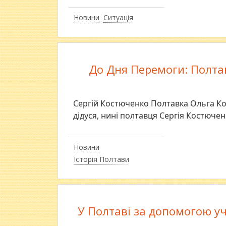
Новини
Ситуація
До Дня Перемоги: Полта
Сергій Костюченко Полтавка Ольга Ко
дідуся, нині полтавця Сергія Костючен
Новини
Історія Полтави
У Полтаві за допомогою уч