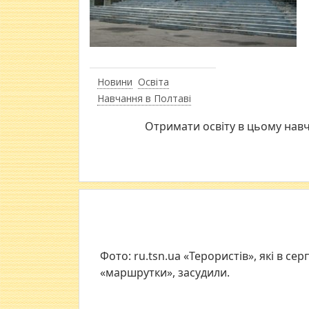
Новини
Освіта
Навчання в Полтаві
Отримати освіту в цьому навча
Фото: ru.tsn.ua «Терористів», які в се
«маршрутки», засудили.