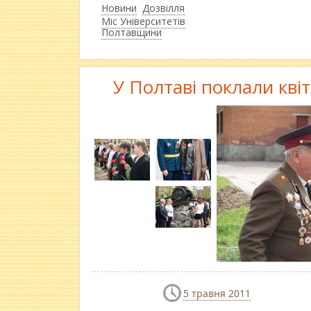
Новини
Дозвілля
Міс Університетів
Полтавщини
У Полтаві поклали кві
5 травня 2011