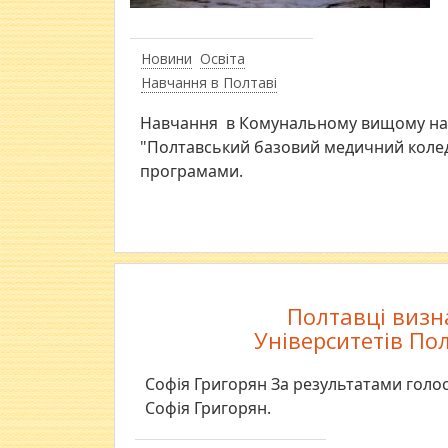
Новини
Освіта
Навчання в Полтаві
Навчання в Комунальному вищому навч
"Полтавський базовий медичний колед
програмами.
Полтавці визн
Університетів По
Софія Григорян За результатами голос
Софія Григорян.