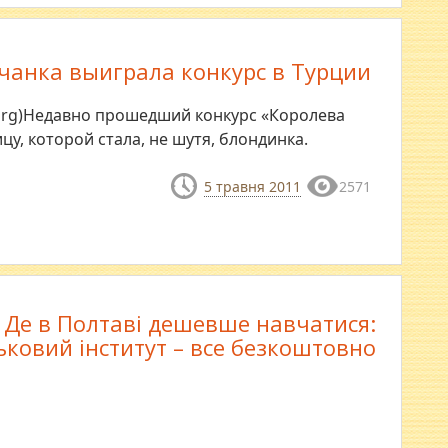
чанка выиграла конкурс в Турции
.org)Недавно прошедший конкурс «Королева
у, которой стала, не шутя, блондинка.
5 травня 2011
2571
Де в Полтаві дешевше навчатися:
ьковий інститут – все безкоштовно