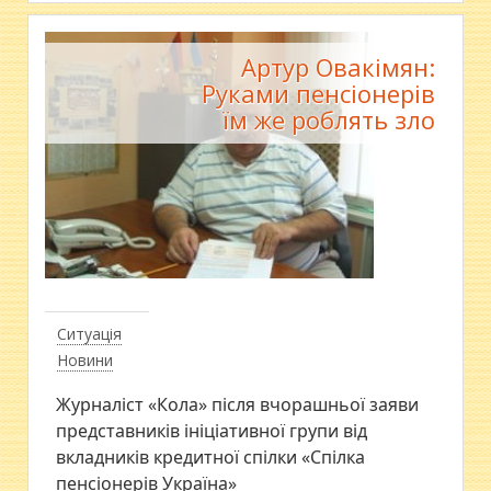
Артур Овакімян:
Руками пенсіонерів
їм же роблять зло
Ситуація
Новини
Журналіст «Кола» після вчорашньої заяви
представників ініціативної групи від
вкладників кредитної спілки «Спілка
пенсіонерів Україна»