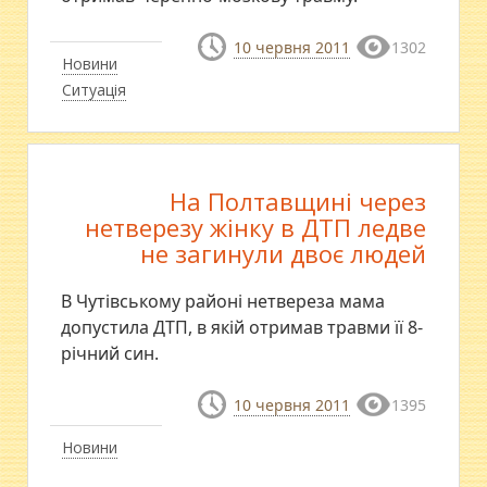
10 червня 2011
1302
Новини
Ситуація
На Полтавщині через
нетверезу жінку в ДТП ледве
не загинули двоє людей
В Чутівському районі нетвереза мама
допустила ДТП, в якій отримав травми її 8-
річний син.
10 червня 2011
1395
Новини