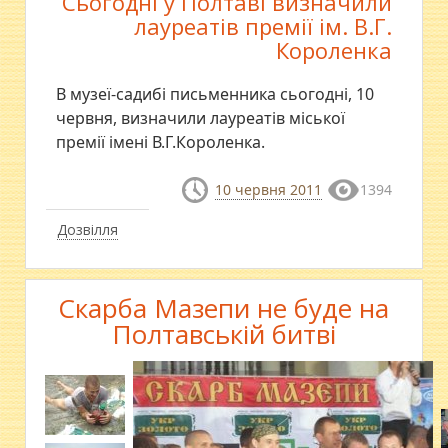
Сьогодні у Полтаві визначили
лауреатів премії ім. В.Г.
Короленка
В музеї-садибі письменника сьогодні, 10
червня, визначили лауреатів міської
премії імені В.Г.Короленка.
10 червня 2011
1394
Дозвілля
Скарба Мазепи не буде на
Полтавській битві