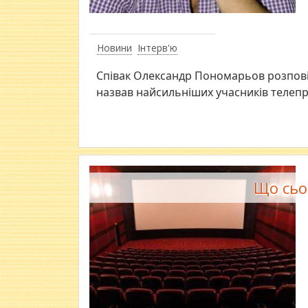
Новини
Інтерв'ю
Cпівак Олександр Пономарьов розповів
назвав найсильніших учасників телепр
Що сьо