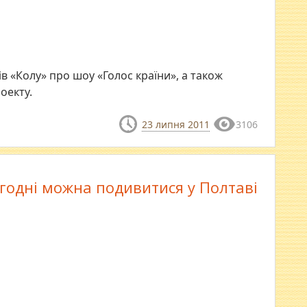
 «Колу» про шоу «Голос країни», а також
оекту.
23 липня 2011
3106
годні можна подивитися у Полтаві