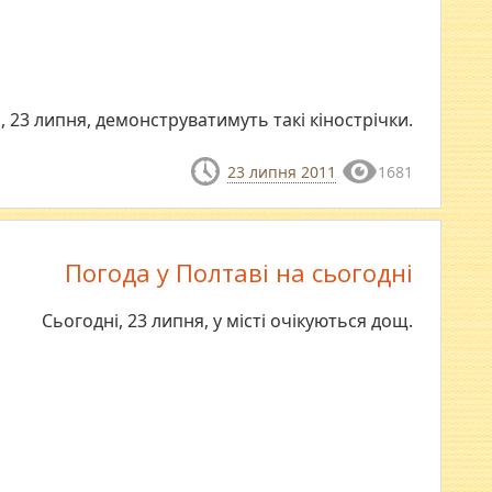
, 23 липня, демонструватимуть такі кінострічки.
23 липня 2011
1681
Погода у Полтаві на сьогодні
Сьогодні, 23 липня, у місті очікуються дощ.