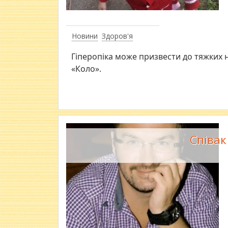
Новини
Здоров'я
Гіперопіка може призвести до тяжких на
«Коло».
Співак