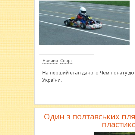
Новини
Спорт
На перший етап даного Чемпіонату до 
України.
Один з полтавських пля
пластик