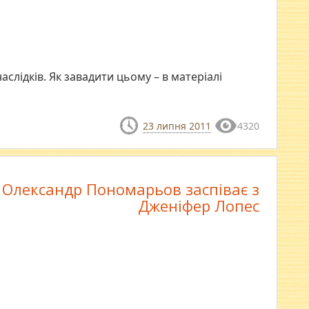
слідків. Як завадити цьому – в матеріалі
23 липня 2011
4320
 Олександр Пономарьов заспіває з
Дженіфер Лопес