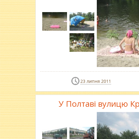
23 липня 2011
У Полтаві вулицю Кр