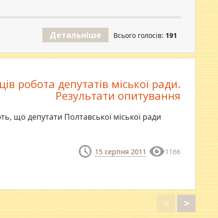
Детальніше
Всього голосів:
191
ів робота депутатів міської ради.
Результати опитування
ь, що депутати Полтавської міської ради
15 серпня 2011
1166
<
>