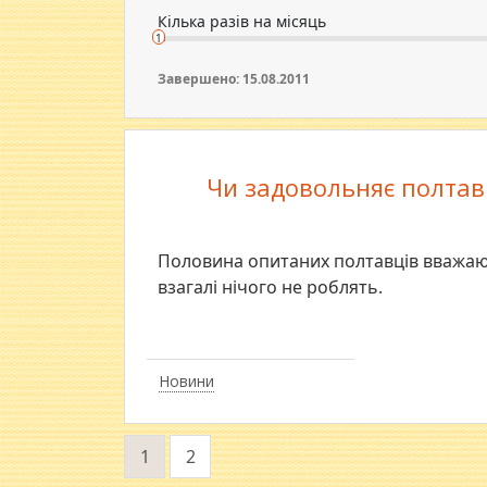
Кілька разів на місяць
1
Завершено: 15.08.2011
Чи задовольняє полтавц
Половина опитаних полтавців вважают
взагалі нічого не роблять.
Новини
1
2