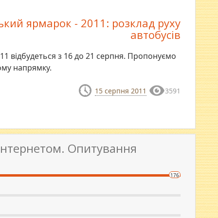
кий ярмарок - 2011: розклад руху
автобусів
1 відбудеться з 16 до 21 серпня. Пропонуємо
ому напрямку.
15 серпня 2011
3591
 Інтернетом. Опитування
176