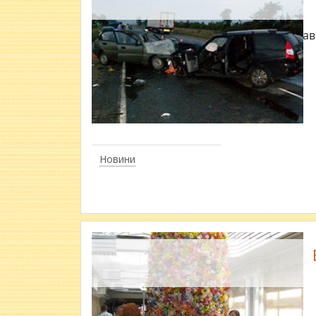
Полтавк
Новини