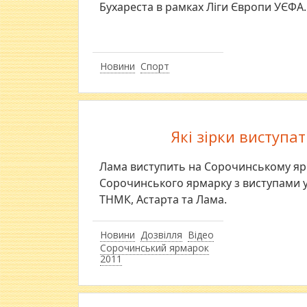
Бухареста в рамках Ліги Європи УЄФА.
Новини
Спорт
Які зірки виступ
Лама виступить на Сорочинському ярм
Сорочинського ярмарку з виступами у 
ТНМК, Астарта та Лама.
Новини
Дозвілля
Відео
Сорочинський ярмарок
2011