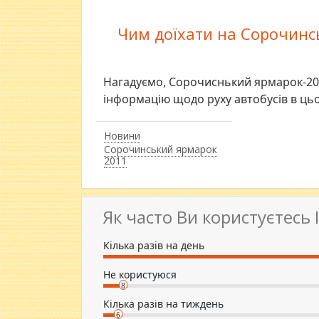
Чим доїхати на Сорочинсь
Нагадуємо, Сорочиснький ярмарок-201
інформацію щодо руху автобусів в ць
Новини
Сорочинський ярмарок
2011
Як часто Ви користуєтесь
Кілька разів на день
Не користуюся
8
Кілька разів на тиждень
6