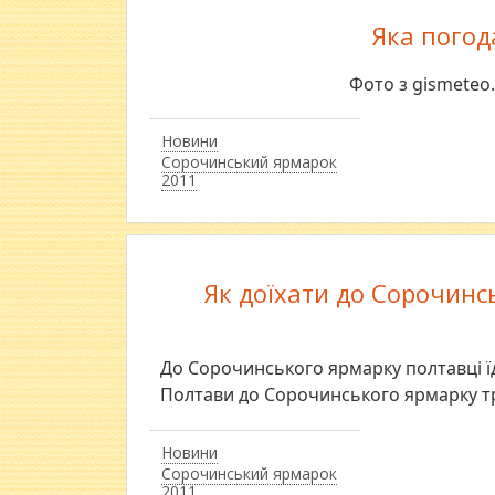
Яка погод
Фото з gismeteo
Новини
Сорочинський ярмарок
2011
Як доїхати до Сорочинсь
До Сорочинського ярмарку полтавці їд
Полтави до Сорочинського ярмарку тр
Новини
Сорочинський ярмарок
2011