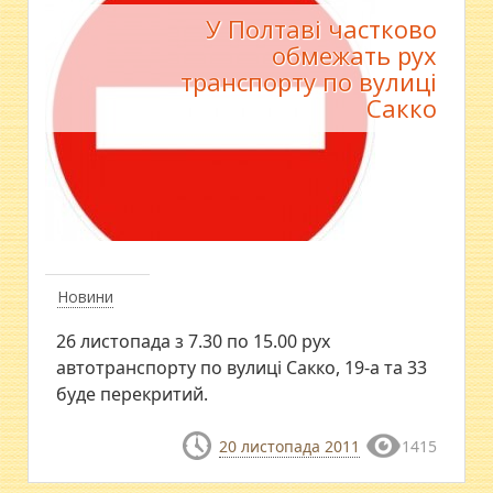
У Полтаві частково
обмежать рух
транспорту по вулиці
Сакко
Новини
26 листопада з 7.30 по 15.00 рух
автотранспорту по вулиці Сакко, 19-а та 33
буде перекритий.
20 листопада 2011
1415