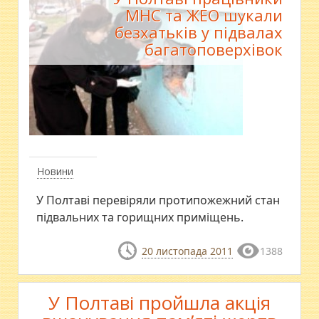
МНС та ЖЕО шукали
безхатьків у підвалах
багатоповерхівок
Новини
У Полтаві перевіряли протипожежний стан
підвальних та горищних приміщень.
20 листопада 2011
1388
У Полтаві пройшла акція