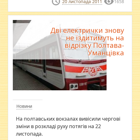
20 листопада 2011
1658
Дві електрички знову
не їздитимуть на
відрізку Полтава-
Уманцівка
Новини
На полтавських вокзалах вивісили чергові
зміни в розкладі руху потягів на 22
листопада.