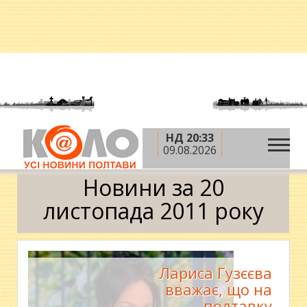
НД 20:33
»
»
»
Головна
2011 рік
листопад
20 листопада
09.08.2026
Календар
Новини за 20
листопада 2011 року
Лариса Гузєєва
вважає, що на
полтавку