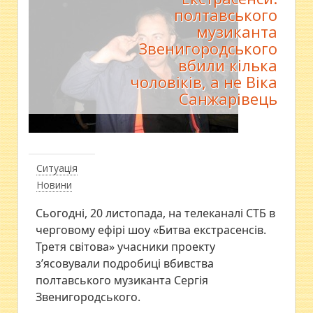
полтавського
музиканта
Звенигородського
вбили кілька
чоловіків, а не Віка
Санжарівець
Ситуація
Новини
Сьогодні, 20 листопада, на телеканалі СТБ в
черговому ефірі шоу «Битва екстрасенсів.
Третя світова» учасники проекту
з’ясовували подробиці вбивства
полтавського музиканта Сергія
Звенигородського.