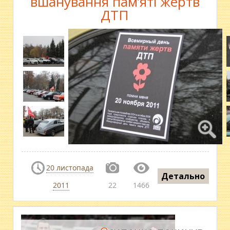
вшанування пам’яті жертв
ДТП
20 листопада
Детально
2011
22
1466