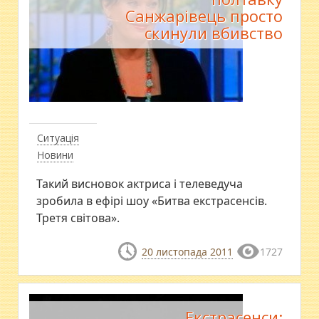
Санжарівець просто
скинули вбивство
Ситуація
Новини
Такий висновок актриса і телеведуча
зробила в ефірі шоу «Битва екстрасенсів.
Третя світова».
20 листопада 2011
1727
Екстрасенси: