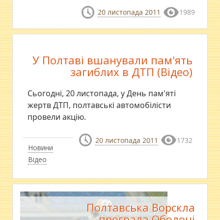
20 листопада 2011
1989
У Полтаві вшанували пам'ять
загиблих в ДТП (Відео)
Сьогодні, 20 листопада, у День пам'яті
жертв ДТП, полтавські автомобілісти
провели акцію.
20 листопада 2011
1732
Новини
Відео
Полтавська Ворскла
програла Оболоні