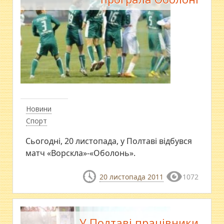
Новини
Спорт
Сьогодні, 20 листопада, у Полтаві відбувся
матч «Ворскла»-«Оболонь».
20 листопада 2011
1072
У Полтаві працівники