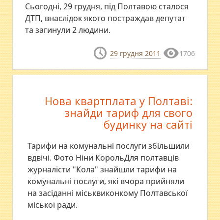
Сьогодні, 29 грудня, під Полтавою сталося
ДТП, внаслідок якого постраждав депутат
та загинули 2 людини.
29 грудня 2011
1706
Нова квартплата у Полтаві:
знайди тариф для свого
будинку на сайті
Тарифи на комунальні послуги збільшили
вдвічі. Фото Ніни КорольДля полтавців
журналісти "Кола" знайшли тарифи на
комунальні послуги, які вчора прийняли
на засіданні міськвиконкому Полтавської
міської ради.