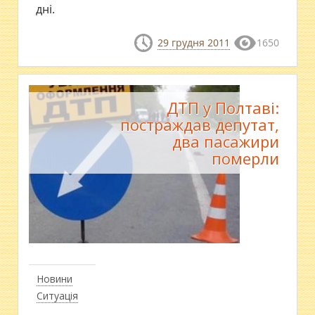
дні.
29 грудня 2011
1650
ДТП у Полтаві:
постраждав депутат,
два пасажири
померли
Новини
Ситуація