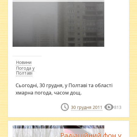
Новини
Погода у
Полтаві
Сьогодні, 30 грудня, у Полтаві та області
хмарна погода, часом дощ.
30 грудня 2011
813
Радіаційний фон у