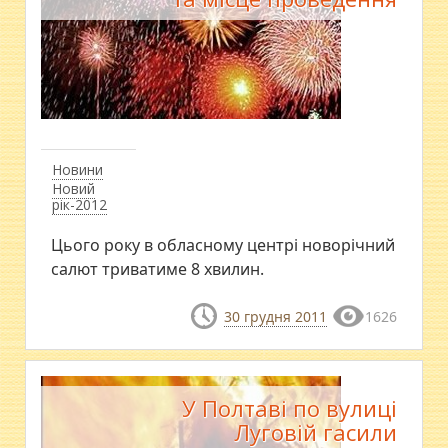
Новини
Новий
рік-2012
Цього року в обласному центрі новорічний
салют триватиме 8 хвилин.
30 грудня 2011
1626
У Полтаві по вулиці
Луговій гасили