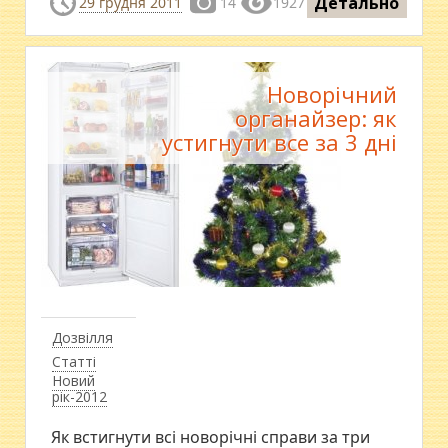
Детально
29 грудня 2011
14
1927
Новорічний
органайзер: як
устигнути все за 3 дні
Дозвілля
Статті
Новий
рік-2012
Як встигнути всі новорічні справи за три