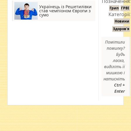
Позначення:
Українець із Решетилівки
Грип
ГРВІ
став чемпіоном Європи з
Категорії:
сумо
Новини
Здоров'я
Помітили
помилку?
Будь
ласка,
виділіть її
мишкою і
натисніть
Ctrl +
Enter