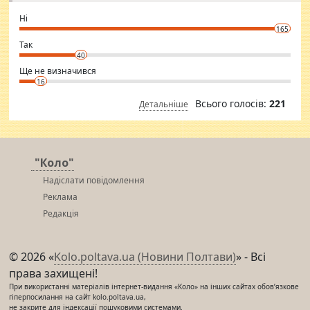
godly. Variety is the spice of life, he believes, so always travel and
want to meet new people. Sakshi Mirchandani health and figure
Ні
conscious in order to keep yourself fit and regularly go to the health
165
club.
⇒ sakshimirchandani.com
Так
40
Ще не визначився
16
Всього голосів:
221
Детальніше
"Коло"
Надіслати повідомлення
Реклама
Редакція
© 2026 «
Kolo.poltava.ua (Новини Полтави)
» - Всі
права захищені!
При використанні матеріалів інтернет-видання «Коло» на інших сайтах обов’язкове
гіперпосилання на сайт kolo.poltava.ua,
не закрите для індексації пошуковими системами.