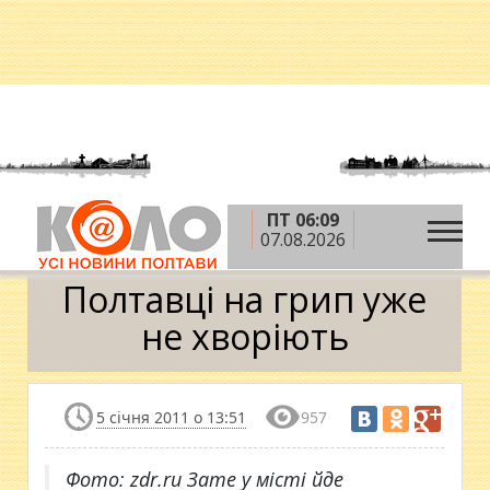
ПТ 06:09
»
»
»
Головна
Новини
Здоров'я
Полтавці на
07.08.2026
грип уже не хворіють
Полтавці на грип уже
не хворіють
5 січня 2011 о 13:51
957
Фото: zdr.ru Зате у місті йде