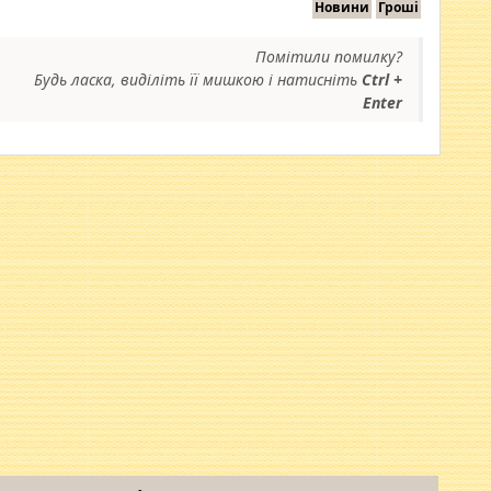
Новини
Гроші
Помітили помилку?
Будь ласка, виділіть її мишкою і натисніть
Ctrl +
Enter