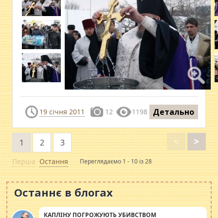
Детально
19 січня 2011
12
1198
<
>
1
2
3
Перша
Остання
Переглядаємо 1 - 10 із 28
Останнє в блогах
КАПЛІНУ ПОГРОЖУЮТЬ УБИВСТВОМ