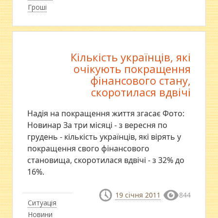
Гроші
Кількість українців, які
очікують покращення
фінансового стану,
скоротилася вдвічі
Надія на покращення життя згасає Фото:
Новинар За три місяці - з вересня по
грудень - кількість українців, які вірять у
покращення свого фінансового
становища, скоротилася вдвічі - з 32% до
16%.
19 січня 2011
844
Ситуація
Новини