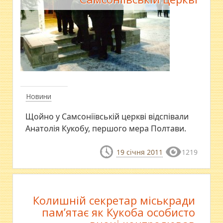
Новини
Щойно у Самсоніївській церкві відспівали
Анатолія Кукобу, першого мера Полтави.
19 січня 2011
1219
Колишній секретар міськради
пам’ятає як Кукоба особисто