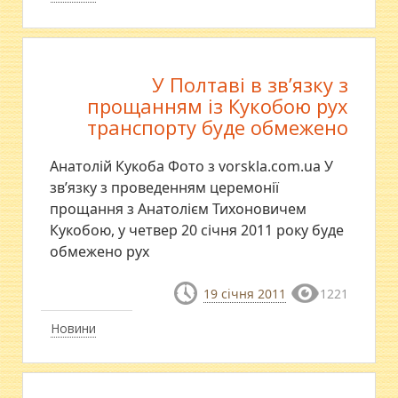
У Полтаві в зв’язку з
прощанням із Кукобою рух
транспорту буде обмежено
Анатолій Кукоба Фото з vorskla.com.ua У
зв’язку з проведенням церемонії
прощання з Анатолієм Тихоновичем
Кукобою, у четвер 20 січня 2011 року буде
обмежено рух
19 січня 2011
1221
Новини