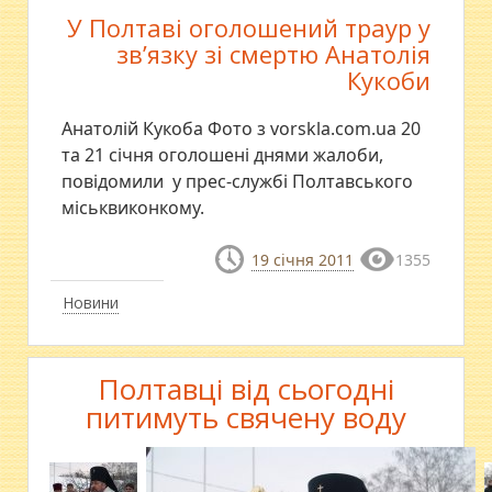
У Полтаві оголошений траур у
зв’язку зі смертю Анатолія
Кукоби
Анатолій Кукоба Фото з vorskla.com.ua 20
та 21 січня оголошені днями жалоби,
повідомили у прес-службі Полтавського
міськвиконкому.
19 січня 2011
1355
Новини
Полтавці від сьогодні
питимуть свячену воду