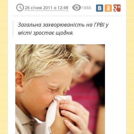
26 січня 2011 о 12:49
1666
Загальна захворюваність на ГРВІ у
місті зростає щодня.