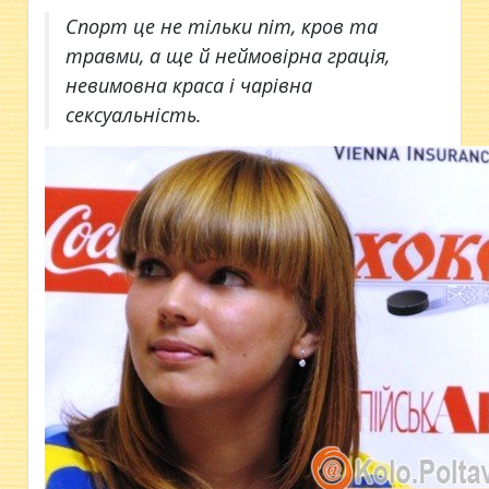
Спорт це не тільки піт, кров та
травми, а ще й неймовірна грація,
невимовна краса і чарівна
сексуальність.