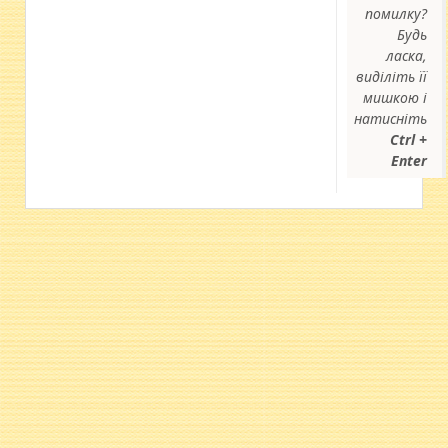
помилку?
Будь
ласка,
виділіть її
мишкою і
натисніть
Ctrl +
Enter