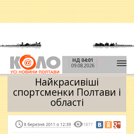
НД 04:01
»
»
Головна
8 березня
Найкрасивіші
09.08.2026
спортсменки Полтави і області
Найкрасивіші
спортсменки Полтави і
області
8 березня 2011 о 12:39
1877