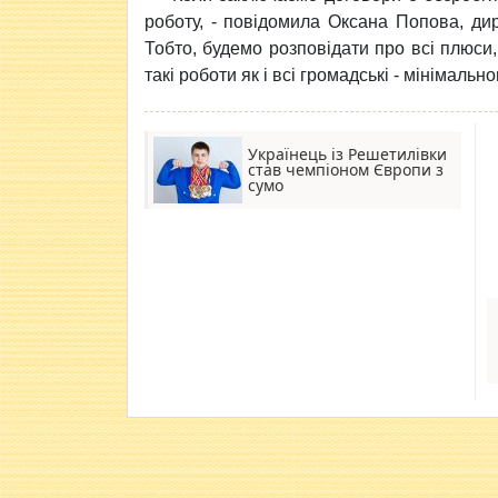
роботу, - повідомила Оксана Попова, дир
Тобто, будемо розповідати про всі плюси,
такі роботи як і всі громадські - мінімаль
Українець із Решетилівки
став чемпіоном Європи з
сумо