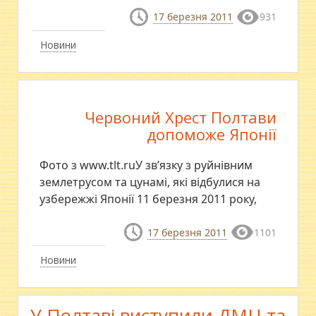
17 березня 2011
931
Новини
Червоний Хрест Полтави
допоможе Японії
Фото з www.tlt.ruУ зв’язку з руйнівним
землетрусом та цунамі, які відбулися на
узбережжі Японії 11 березня 2011 року,
17 березня 2011
1101
Новини
У Полтаві виступили ДМЦ та