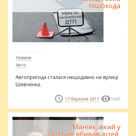
пішохода
Новини
Авто
Автопригода сталася нещодавно на вулиці
Шевченка.
17 березня 2011
1445
Маніяк, який у
Полтаві вбивав дітей,