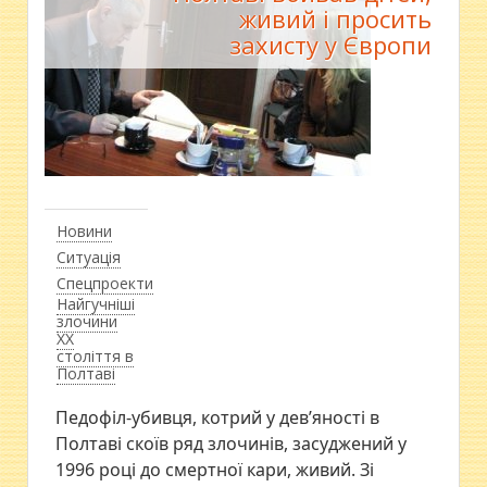
живий і просить
захисту у Європи
Новини
Ситуація
Спецпроекти
Найгучніші
злочини
ХХ
століття в
Полтаві
Педофіл-убивця, котрий у дев’яності в
Полтаві скоїв ряд злочинів, засуджений у
1996 році до смертної кари, живий. Зі