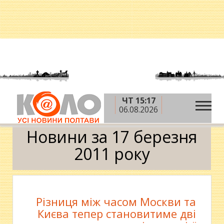
ЧТ 15:17
»
»
»
Головна
2011 рік
березень
17 березня
06.08.2026
Календар
Новини за 17 березня
2011 року
Різниця між часом Москви та
Києва тепер становитиме дві