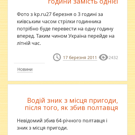
години замість однієї
Фото з kp.ru27 березня о 3 годині за
київським часом стрілки годинника
потрібно буде перевести на одну годину
вперед. Таким чином Україна перейде на
літній час.
17 березня 2011
2432
Новини
Водій зник з місця пригоди,
після того, як збив полтавця
Невідомий збив 64-річного полтавця і
зник з місця пригоди.