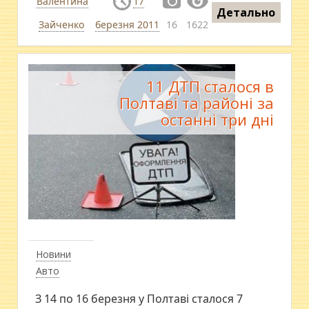
Валентина
17
Детально
Зайченко
березня 2011
16
1622
11 ДТП сталося в
Полтаві та районі за
останні три дні
Новини
Авто
З 14 по 16 березня у Полтаві сталося 7