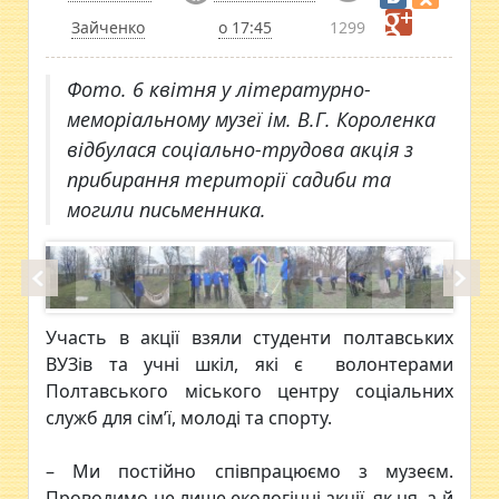
Зайченко
о 17:45
1299
Фото. 6 квітня у літературно-
меморіальному музеї ім. В.Г. Короленка
відбулася соціально-трудова акція з
прибирання території садиби та
могили письменника.
Участь в акції взяли студенти полтавських
ВУЗів та учні шкіл, які є волонтерами
Полтавського міського центру соціальних
служб для сім’ї, молоді та спорту.
– Ми постійно співпрацюємо з музеєм.
Проводимо не лише екологічні акції, як ця, а й