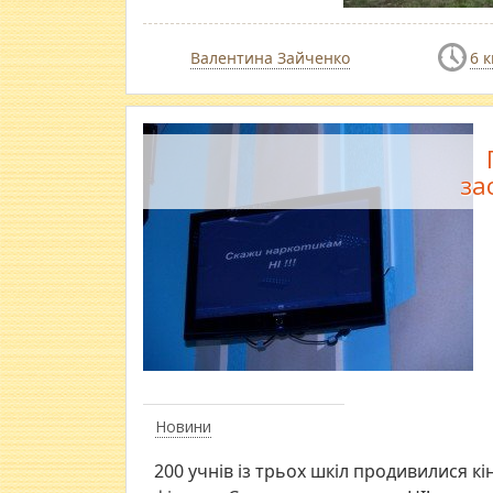
Валентина Зайченко
6 к
за
Новини
200 учнів із трьох шкіл продивилися