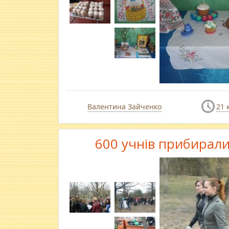
Валентина Зайченко
21 
600 учнів прибирал