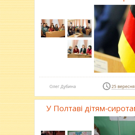
Олег Дубина
25 вересня
У Полтаві дітям-сирот