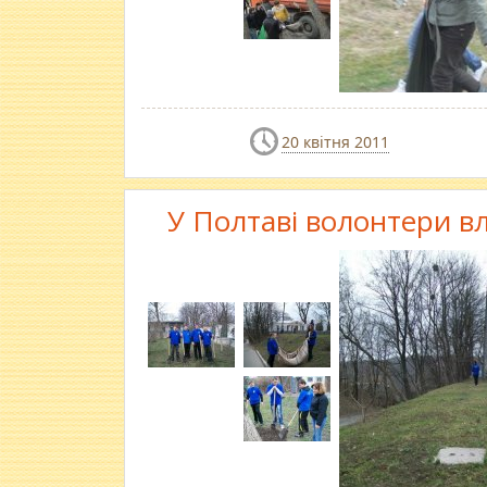
20 квітня 2011
У Полтаві волонтери в