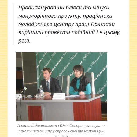
Проаналізувавши плюси та мінуси
минулорічного проекту, працівники
молодіжного центру праці Полтави
вирішили провести подібний і в цьому
році.
Анатолій Безпалюк та Юлія Северин, заступник
начальника відділу у справах сім'ї та молоді ОДА
Полтави