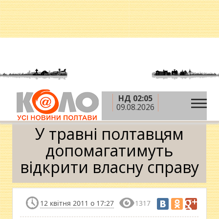
НД 02:05
»
»
»
Головна
Новини
Гроші
У травні
09.08.2026
полтавцям допомагатимуть відкрити власну справу
У травні полтавцям
допомагатимуть
відкрити власну справу
12 квітня 2011 о 17:27
1317