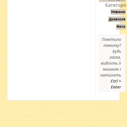
Категорії:
Новини
Дозвілля
Фото
Помітили
помилку?
Будь
ласка,
виділіть її
мишкою і
натисніть
Ctrl +
Enter