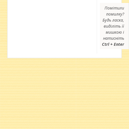
Помітили
помилку?
Будь ласка,
виділіть її
мишкою і
натисніть
Ctrl + Enter