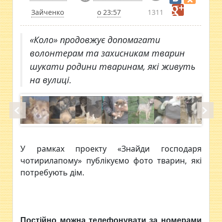
Зайченко
о 23:57
1311
«Коло» продовжує допомагати
волонтерам та захисникам тварин
шукати родини тваринам, які живуть
на вулиці.
У рамках проекту «Знайди господаря
чотирилапому» публікуємо фото тварин, які
потребують дім.
Постійно можна телефонувати за номерами