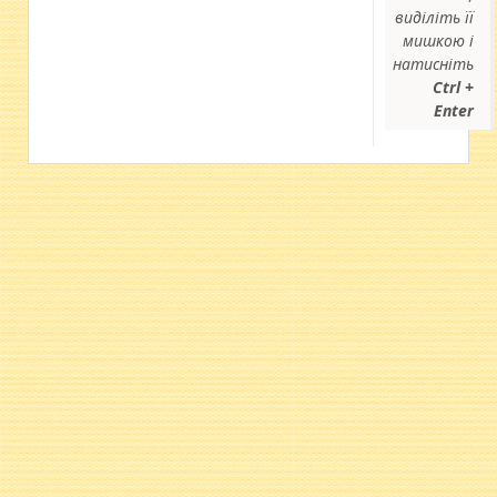
виділіть її
мишкою і
натисніть
Ctrl +
Enter