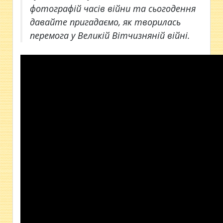
фотографій часів війни та сьогодення
давайте пригадаємо, як творилась
перемога у Великій Вітчизняній війні.