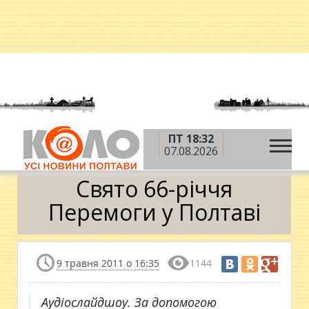
ПТ 18:32
»
»
Головна
Новини
Свято 66-річчя Перемоги у
07.08.2026
Полтаві
Свято 66-річчя
Перемоги у Полтаві
9 травня 2011 о 16:35
1144
Аудіослайдшоу. За допомогою