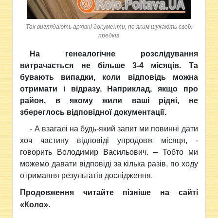
Так виглядають архівні документи, по яким шукають своїх
предків
На генеалогічне розслідування
витрачається не більше 3-4 місяців. Та
бувають випадки, коли відповідь можна
отримати і відразу. Наприклад, якщо про
район, в якому жили ваші рідні, не
збереглось відповідної документації.
- А взагалі на будь-який запит ми повинні дати
хоч частину відповіді упродовж місяця, -
говорить Володимир Васильович. – Тобто ми
можемо давати відповіді за кілька разів, по ходу
отримання результатів дослідження.
Продовження читайте пізніше на сайті
«Коло».