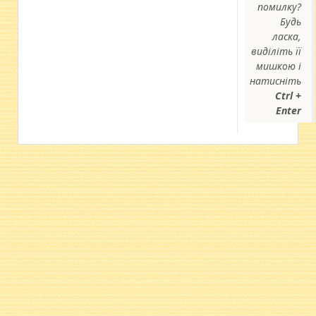
помилку?
Будь
ласка,
виділіть її
мишкою і
натисніть
Ctrl +
Enter