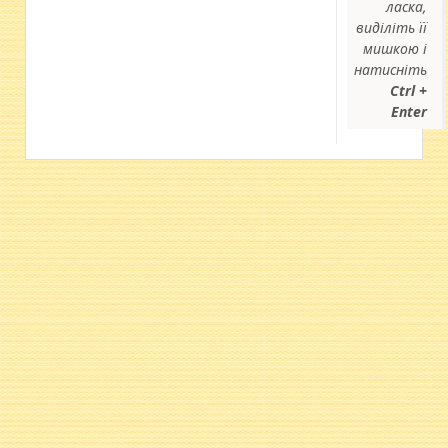
ласка,
виділіть її
мишкою і
натисніть
Ctrl +
Enter