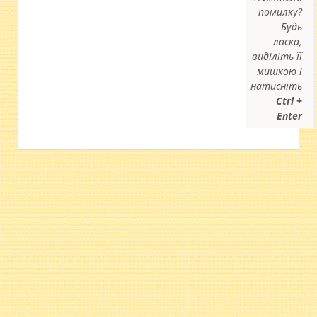
помилку?
Будь
ласка,
виділіть її
мишкою і
натисніть
Ctrl +
Enter