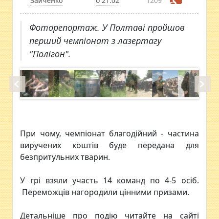
Зайченко
о 21:02
1209
Фоторепортаж. У Полтаві пройшов
перший чемпіонат з лазертагу
"Полігон".
При чому, чемпіонат благодійний - частина
виручених коштів буде передана для
безпритульних тварин.
У грі взяли участь 14 команд по 4-5 осіб.
Переможців нагородили цінними призами.
Детальніше про подію читайте на сайті