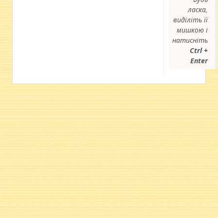
ласка,
виділіть її
мишкою і
натисніть
Ctrl +
Enter