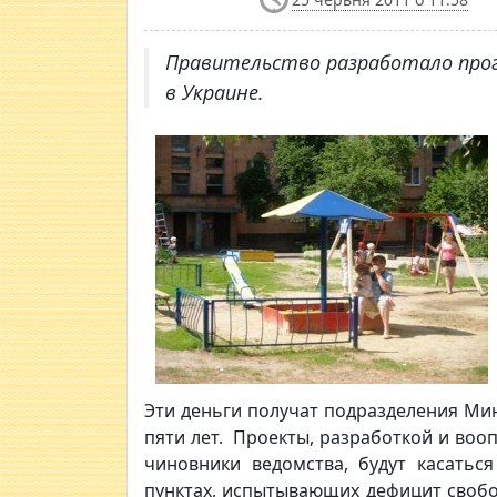
Правительство разработало прог
в Украине.
Эти деньги получат подразделения Ми
пяти лет. Проекты, разработкой и во
чиновники ведомства, будут касаться
пунктах, испытывающих дефицит свобо