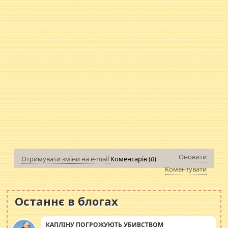
Оновити
Отримувати зміни на e-mail
Коментарів (
0
)
Коментувати
Останнє в блогах
КАПЛІНУ ПОГРОЖУЮТЬ УБИВСТВОМ