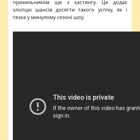
прихильником ще з кастингу. Це додає
хлопцю шансів досягти такого успіху, як і
тезка у минулому сезоні шоу.