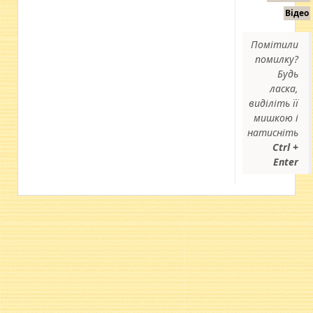
Відео
Помітили
помилку?
Будь
ласка,
виділіть її
мишкою і
натисніть
Ctrl +
Enter