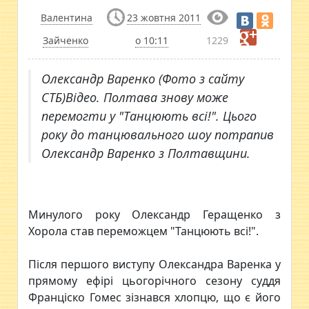
Валентина
23 жовтня 2011
Зайченко
о 10:11
1229
Олександр Варенко (Фото з сайту
СТБ)Відео. Полтава знову може
перемогти у "Танцюють всі!". Цього
року до танцювального шоу потрапив
Олександр Варенко з Полтавщини.
Минулого року Олександр Геращенко з
Хорола став переможцем "Танцюють всі!".
Після першого виступу Олександра Варенка у
прямому ефірі цьогорічного сезону суддя
Франціско Гомес зізнався хлопцю, що є його