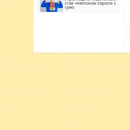
став чемпіоном Європи з
сумо