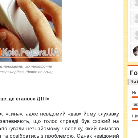
ро
се
да
ос
ін
за
тіл
ком
bea
ми
tha
на
застерігають, що телефонне
nig
Г
по
ься нерідко. (фото rtb.rv.ua)
in 
Sol
Чи 
Ind
gir
bod
Ні
alw
це, де сталося ДТП»
Mir
you
Так
⇒ 
ос «сина», адже невідомий «дав» йому слухавку
Ще
 запевняють, що голос справді був схожий на
опонували незнайомому чоловіку, який вимагав
ди та розібратись з проблемою. Однак невідомий